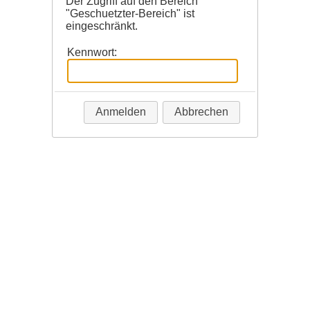
Der Zugriff auf den Bereich
"Geschuetzter-Bereich" ist
eingeschränkt.
Kennwort:
Anmelden
Abbrechen