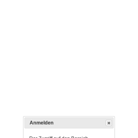
Anmelden